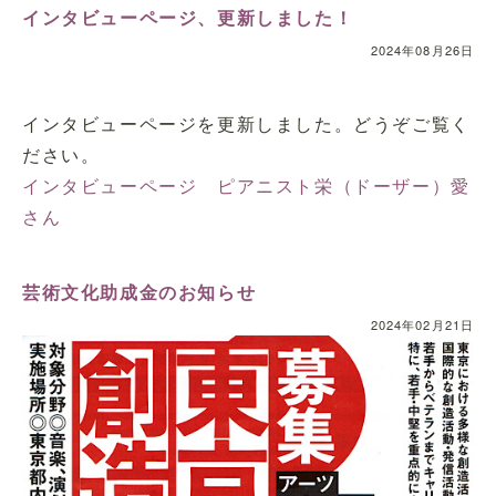
インタビューページ、更新しました！
2024年08月26日
インタビューページを更新しました。どうぞご覧く
ださい。
インタビューページ ピアニスト栄（ドーザー）愛
さん
芸術文化助成金のお知らせ
2024年02月21日