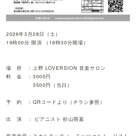
2026年3月28日（土）
19時00分 開演 （18時30分開場）
場 所 ：上野 LOVERSION 音楽サロン
料 金 ：3000円
3500円（当日）
予 約 ：QRコードより（チラシ参照）
出 演 ： ピアニスト 杉山萌嘉
音楽内容：スカルラッティ、モーツァルト、リスト