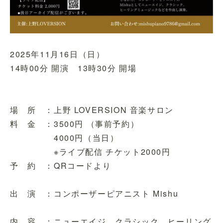
2025年11月16日（日）
14時00分 開演 13時30分 開場
場 所 ：上野 LOVERSION 音楽サロン
料 金 ：3500円 （事前予約）
4000円（当日）
※ライブ配信 チケット2000円
予 約 ：QRコードより
出 演 ：コンポーザーピアニスト Mishu
内 容 ：ニューエイジ、クラシック、ヒーリング