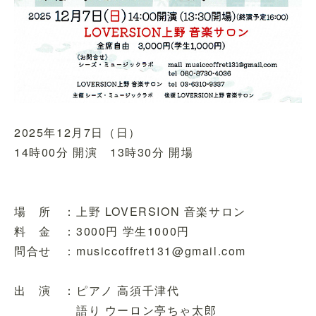
2025年12月7日（日）
14時00分 開演 13時30分 開場
場 所 ：上野 LOVERSION 音楽サロン
料 金 ：3000円 学生1000円
問合せ ：musiccoffret131@gmail.com
出 演 ：ピアノ 高須千津代
語り ウーロン亭ちゃ太郎