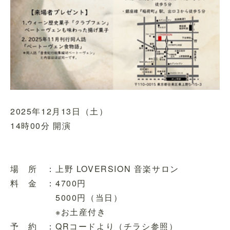
2025年12月13日（土）
14時00分 開演
場 所 ：上野 LOVERSION 音楽サロン
料 金 ：4700円
5000円（当日）
※お土産付き
予 約 ：QRコードより（チラシ参照）