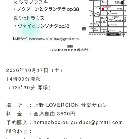
2026年10月17日（土）
14時00分開演
（13時30分 開場）
場 所 ：上野 LOVERSION 音楽サロン
料 金 ：全席自由 3500円
予約購入：homeobox.p5.p5.duxi@gmail.com
問合わせ：