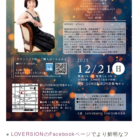
※
LOVERSIONのFacebookページ
でより鮮明なフ