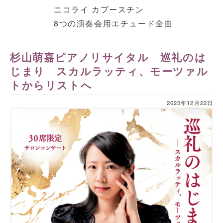
ニコライ カプースチン
8つの演奏会用エチュード全曲
杉山萌嘉ピアノリサイタル 巡礼のは
じまり スカルラッティ、モーツァル
トからリストへ
2025年12月22日