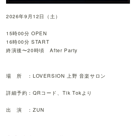
2026年9月12日（土）
15時00分 OPEN
16時00分 START
終演後〜20時頃 After Party
場 所 ：LOVERSION 上野 音楽サロン
詳細予約：QRコード、Tik Tokより
出 演 ：ZUN