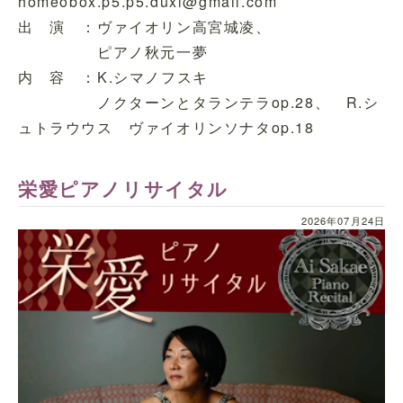
homeobox.p5.p5.duxi@gmail.com
出 演 ：ヴァイオリン高宮城凌、
ピアノ秋元一夢
内 容 ：K.シマノフスキ
ノクターンとタランテラop.28、 R.シ
ュトラウウス ヴァイオリンソナタop.18
栄愛ピアノリサイタル
2026年07月24日