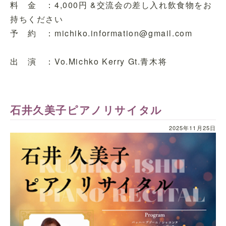
料 金 ：4,000円 &交流会の差し入れ飲食物をお
持ちください
予 約 ：michiko.information@gmail.com
出 演 ：Vo.Michko Kerry Gt.青木将
石井久美子ピアノリサイタル
2025年11月25日