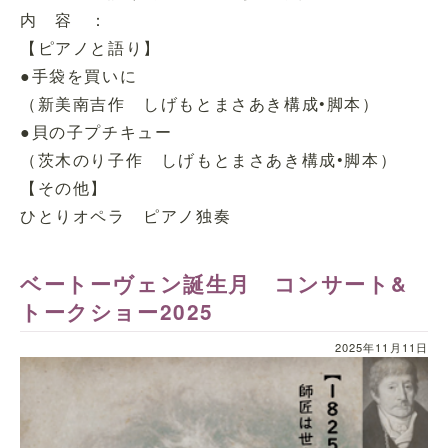
内 容 ：
【ピアノと語り】
●手袋を買いに
（新美南吉作 しげもとまさあき構成•脚本）
●貝の子プチキュー
（茨木のり子作 しげもとまさあき構成•脚本）
【その他】
ひとりオペラ ピアノ独奏
ベートーヴェン誕生月 コンサート&
トークショー2025
2025年11月11日