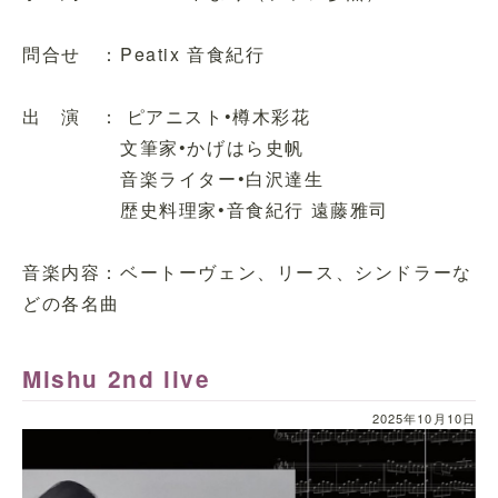
問合せ ：Peatix 音食紀行
出 演 ： ピアニスト•樽木彩花
文筆家•かげはら史帆
音楽ライター•白沢達生
歴史料理家•音食紀行 遠藤雅司
音楽内容：ベートーヴェン、リース、シンドラーな
どの各名曲
Mishu 2nd live
2025年10月10日