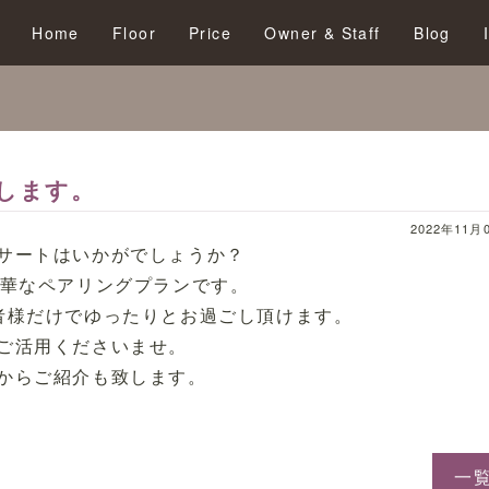
Home
Floor
Price
Owner & Staff
Blog
します。
2022年11月0
サートはいかがでしょうか？
豪華なペアリングプランです。
者様だけでゆったりとお過ごし頂けます。
ご活用くださいませ。
からご紹介も致します。
一