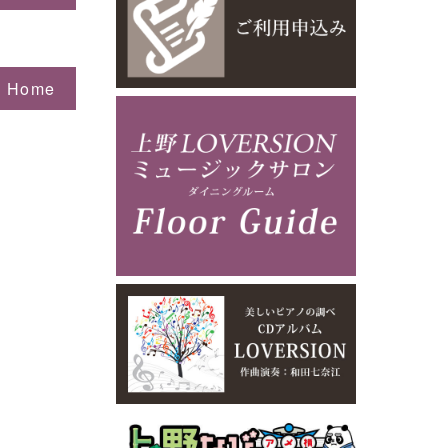
o Home