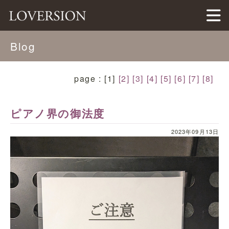
LOVERSION（ラバージョン）
Blog
page : [1]
[2]
[3]
[4]
[5]
[6]
[7]
[8]
ピアノ界の御法度
2023年09月13日