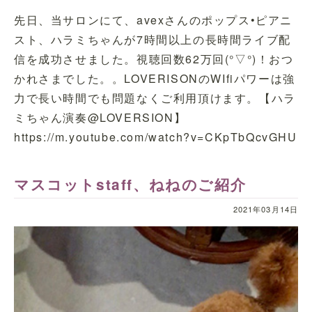
先日、当サロンにて、avexさんのポップス•ピアニ
スト、ハラミちゃんが7時間以上の長時間ライブ配
信を成功させました。視聴回数62万回(°▽°)！おつ
かれさまでした。。LOVERISONのWIfiパワーは強
力で長い時間でも問題なくご利用頂けます。【ハラ
ミちゃん演奏@LOVERSION】
https://m.youtube.com/watch?v=CKpTbQcvGHU
マスコットstaff、ねねのご紹介
2021年03月14日