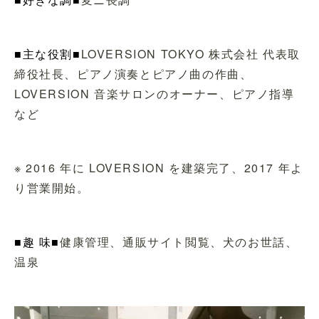
■主な役割■
LOVERSION TOKYO 株式会社 代表取
締役社長、ピアノ演奏とピアノ曲の作曲、
LOVERSION 音楽サロンのオーナー、ピアノ指導
など
※ 2016 年に LOVERSION を建築完了、2017 年よ
り営業開始。
■趣 味■
健康管理、通販サイト閲覧、犬のお世話、
温泉