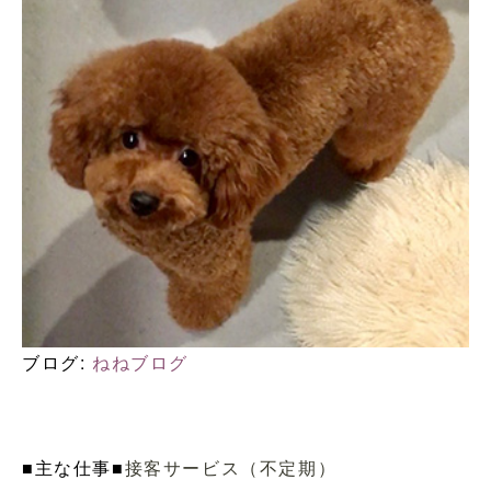
ブログ:
ねねブログ
■主な仕事■
接客サービス（不定期）