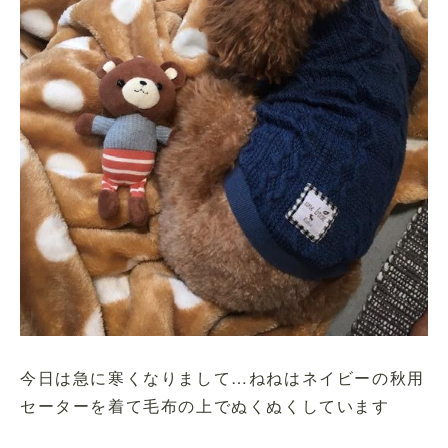
今日は急に寒くなりまして…ねねはネイビーの秋用
セーターを着て毛布の上でぬくぬくしています