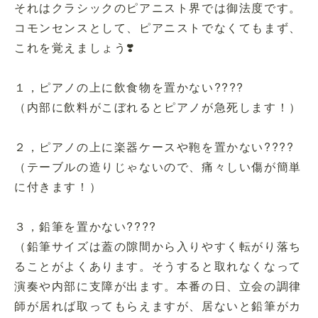
それはクラシックのピアニスト界では御法度です。
コモンセンスとして、ピアニストでなくてもまず、
これを覚えましょう❣️
１，ピアノの上に飲食物を置かない????
（内部に飲料がこぼれるとピアノが急死します！）
２，ピアノの上に楽器ケースや鞄を置かない????
（テーブルの造りじゃないので、痛々しい傷が簡単
に付きます！）
３，鉛筆を置かない????
（鉛筆サイズは蓋の隙間から入りやすく転がり落ち
ることがよくあります。そうすると取れなくなって
演奏や内部に支障が出ます。本番の日、立会の調律
師が居れば取ってもらえますが、居ないと鉛筆がカ