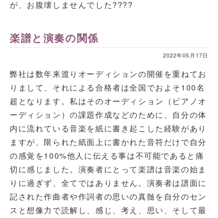
が、お腹壊しませんでした????
楽譜と演奏の関係
2022年05月17日
弊社は数年来渡りオーディションの開催を重ねてお
りまして、それによる合格者は全国でおよそ100名
超となります。私はそのオーディション（ピアノオ
ーディション）の課題作成などのために、自分の体
内に流れている音楽を紙に書き起こした経験があり
ますが、限られた紙面上に書かれた音符だけで自分
の感覚を100%他人に伝える事は不可能であると痛
切に感じました。演奏者にとって楽譜は音楽の始ま
りに過ぎず、全てではありません。演奏者は譜面に
記された作曲者や作詞者の思いの真髄を自分のセン
スと想像力で読解し、感じ、考え、思い、そして最