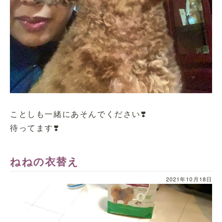
ことしも一緒にあそんでください❣️
待ってます❣️
ねねの衣替え
2021年10月18日