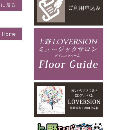
覧に戻る
o Home