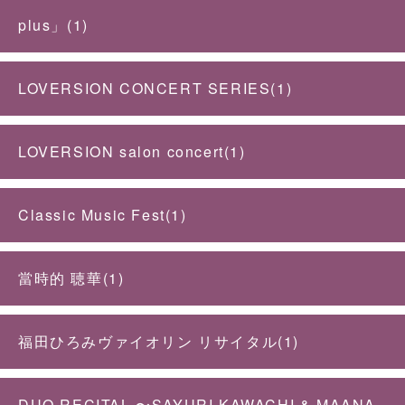
plus」(1)
LOVERSION CONCERT SERIES(1)
LOVERSION salon concert(1)
Classic Music Fest(1)
當時的 聴華(1)
福田ひろみヴァイオリン リサイタル(1)
DUO RECITAL 〜SAYURI KAWACHI & MAANA