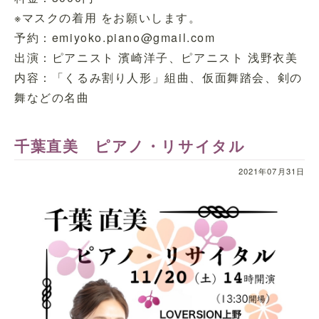
※マスクの着用 をお願いします。
予約：emiyoko.piano@gmail.com
出演：ピアニスト 濱崎洋子、ピアニスト 浅野衣美
内容：「くるみ割り人形」組曲、仮面舞踏会、剣の
舞などの名曲
千葉直美 ピアノ・リサイタル
2021年07月31日