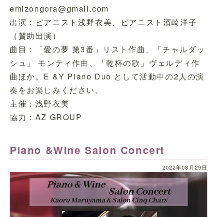
emizongora@gmail.com
出演：ピアニスト浅野衣美、ピアニスト濱崎洋子
（賛助出演）
曲目：「愛の夢 第3番」リスト作曲、「チャルダッ
シュ」 モンティ作曲、「乾杯の歌」ヴェルディ作
曲ほか。E &Y Piano Duo として活動中の2人の演
奏をお楽しみください。
主催：浅野衣美
協力：AZ GROUP
Piano &Wine Salon Concert
2022年08月29日