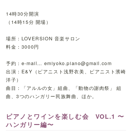
14時30分開演
（14時15分 開場）
場所：LOVERSION 音楽サロン
料金：3000円
予約：e-mail… emiyoko.piano@gmail.com
出演：E&Y（ピアニスト浅野衣美、ピアニスト濱崎
洋子）
曲目：「アルルの女」組曲、「動物の謝肉祭」 組
曲、3つのハンガリー民族舞曲、ほか。
ピアノとワインを楽しむ会 VOL.1 〜
ハンガリー編〜