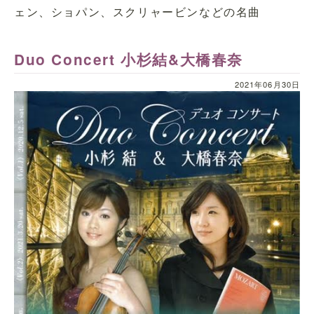
ェン、ショパン、スクリャービンなどの名曲
Duo Concert 小杉結&大橋春奈
2021年06月30日