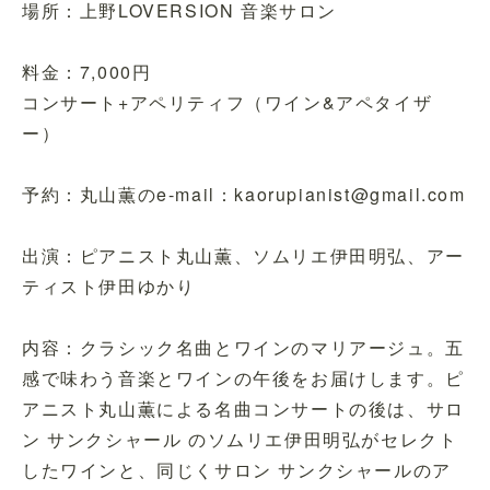
場所：上野LOVERSION 音楽サロン
料金：7,000円
コンサート+アペリティフ（ワイン&アペタイザ
ー）
予約：丸山薫のe-mail：kaorupianist@gmail.com
出演：ピアニスト丸山薫、ソムリエ伊田明弘、アー
ティスト伊田ゆかり
内容：クラシック名曲とワインのマリアージュ。五
感で味わう音楽とワインの午後をお届けします。ピ
アニスト丸山薫による名曲コンサートの後は、サロ
ン サンクシャール のソムリエ伊田明弘がセレクト
したワインと、同じくサロン サンクシャールのア